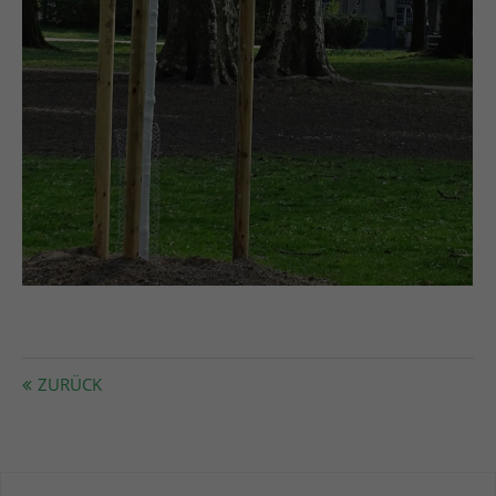
ZURÜCK