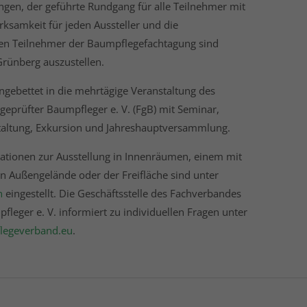
ngen, der geführte Rundgang für alle Teilnehmer mit
rksamkeit für jeden Aussteller und die
en Teilnehmer der Baumpflegefachtagung sind
Grünberg auszustellen.
ingebettet in die mehrtägige Veranstaltung des
eprüfter Baumpfleger e. V. (FgB) mit Seminar,
taltung, Exkursion und Jahreshauptversammlung.
tionen zur Ausstellung in Innenräumen, einem mit
n Außengelände oder der Freifläche sind unter
n
eingestellt. Die Geschäftsstelle des Fachverbandes
fleger e. V. informiert zu individuellen Fragen unter
egeverband.eu
.