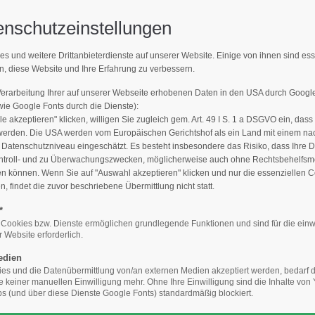
enschutzeinstellungen
Support
Get 
es und weitere Drittanbieterdienste auf unserer Website. Einige von ihnen sind es
MPFLEGER FINDEN
n, diese Website und Ihre Erfahrung zu verbessern.
E-Mailadresse)
Lorem ipsum dolor sit amet:
Cyberste
376-293
Verarbeitung Ihrer auf unserer Webseite erhobenen Daten in den USA durch Goog
den Sie den Fachbetrieb in Ihrer N
San Fra
e Google Fonts durch die Dienste):
le akzeptieren" klicken, willigen Sie zugleich gem. Art. 49 I S. 1 a DSGVO ein, dass
24h
werden. Die USA werden vom Europäischen Gerichtshof als ein Land mit einem n
/
Hav
atenschutzniveau eingeschätzt. Es besteht insbesondere das Risiko, dass Ihre 
ntroll- und zu Überwachungszwecken, möglicherweise auch ohne Rechtsbehelfsmö
+44
365days
en können. Wenn Sie auf "Auswahl akzeptieren" klicken und nur die essenziellen 
 findet die zuvor beschriebene Übermittlung nicht statt.
Drop
inf
*
Baumpfleger finden
Die Qualität macht´s: Geprüfter Baumpflege
 Cookies bzw. Dienste ermöglichen grundlegende Funktionen und sind für die einw
 Website erforderlich.
We offer support for our
your password?
customers
edien
Mon - Fri 8:00am - 5:00pm
s und die Datenübermittlung von/an externen Medien akzeptiert werden, bedarf de
ansicht
(GMT +1)
te keiner manuellen Einwilligung mehr. Ohne Ihre Einwilligung sind die Inhalte vo
 (und über diese Dienste Google Fonts) standardmäßig blockiert.