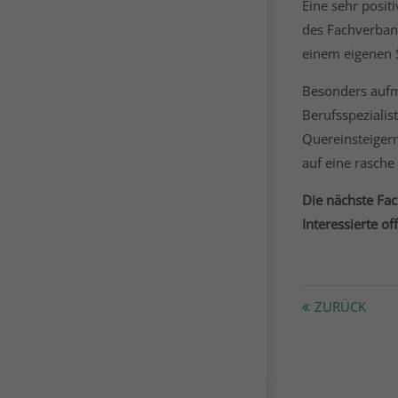
Eine sehr posit
des Fachverban
einem eigenen S
Besonders aufme
Berufsspezialis
Quereinsteigern
auf eine rasche
Die nächste Fac
Interessierte o
ZURÜCK