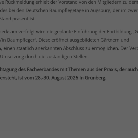
ive Rückmeldung erhielt der Vorstand von den Mitgliedern zu dem 
des bei den Deutschen Baumpflegetage in Augsburg, der im zweit
tand präsent ist.
rksam verfolgt wird die geplante Einführung der Fortbildung „G
t/in Baumpfleger“. Diese eröffnet ausgebildeten Gärtnern und
, einen staatlich anerkannten Abschluss zu ermöglichen. Der Ver
 Umsetzung durch die zuständigen Stellen.
htagung des Fachverbandes mit Themen aus der Praxis, der auch 
ffensteht, ist vom 28.-30. August 2026 in Grünberg.