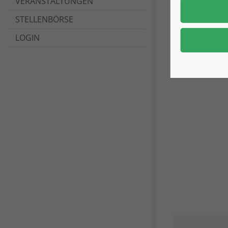
VERANSTALTUNGEN
STELLENBÖRSE
LOGIN