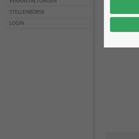
VERANSTALTUNGEN
STELLENBÖRSE
LOGIN