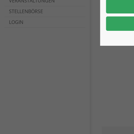
VERANSTALTUNGEN
STELLENBÖRSE
LOGIN