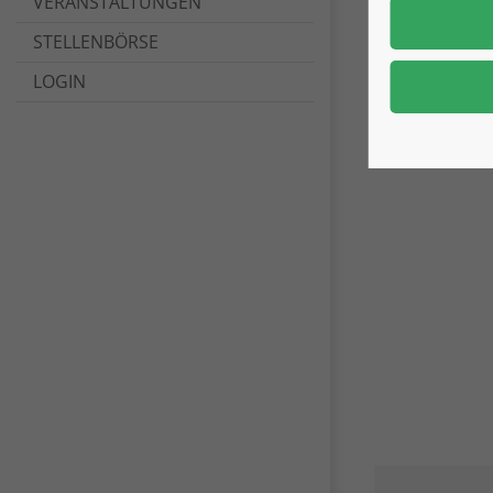
VERANSTALTUNGEN
STELLENBÖRSE
LOGIN