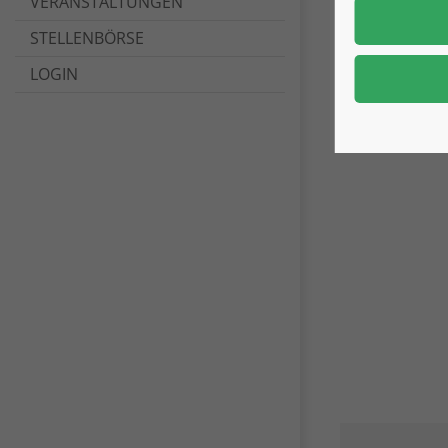
VERANSTALTUNGEN
STELLENBÖRSE
LOGIN