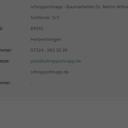
schnippschnapp - Baumarbeiten Dr. Martin With
Schillerstr. 5/3
l:
89542
Herbrechtingen
ummer:
07324 - 983 30 30
esse:
post@schnippschnapp.de
schnippschnapp.de
mer:
-